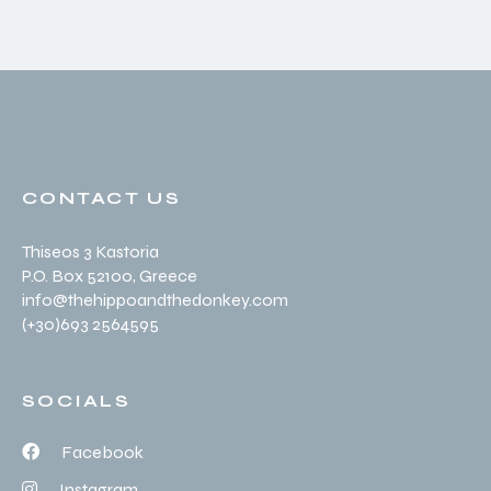
CONTACT US
Thiseos 3 Kastoria
P.O. Box 52100
, Greece
info@thehippoandthedonkey.com
(+30
)693 2564595
SOCIALS
Facebook
Instagram