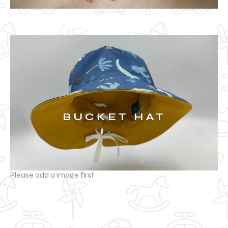
BUCKET HAT
Please add a image first