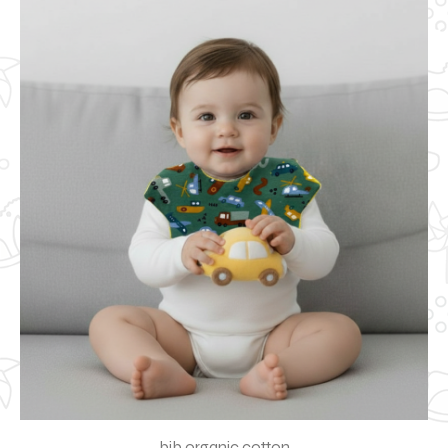
bib organic cotton