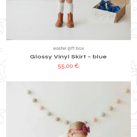
easter gift box
Glossy Vinyl Skirt – blue
55,00
€