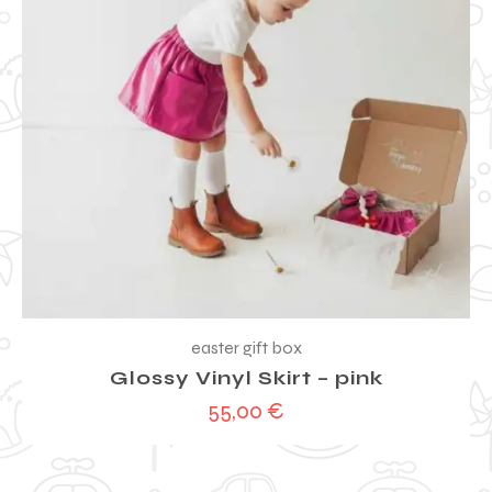
easter gift box
Glossy Vinyl Skirt – pink
55,00
€