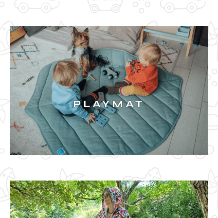
BIBS
PLAYMAT