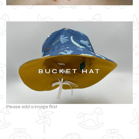
BUCKET HAT
Please add a image first