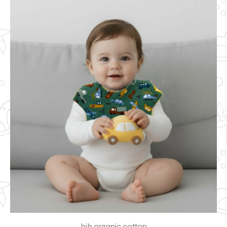
bib organic cotton