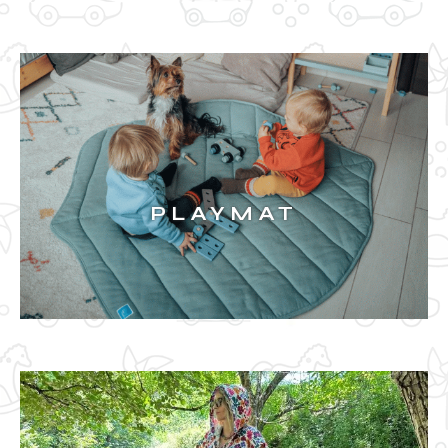
BIBS
PLAYMAT