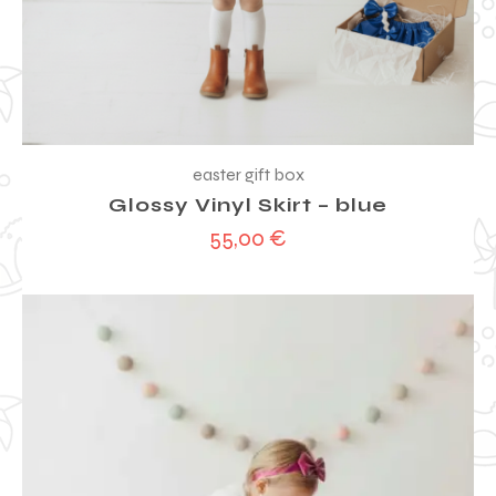
easter gift box
Glossy Vinyl Skirt – blue
55,00
€