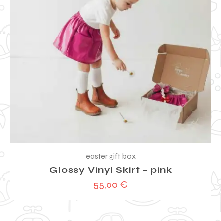
easter gift box
Glossy Vinyl Skirt – pink
55,00
€