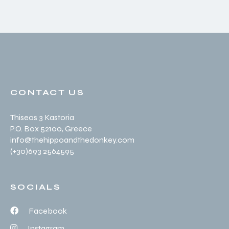
CONTACT US
Thiseos 3 Kastoria
P.O. Box 52100
, Greece
info@thehippoandthedonkey.com
(+30
)693 2564595
SOCIALS
Facebook
Instagram