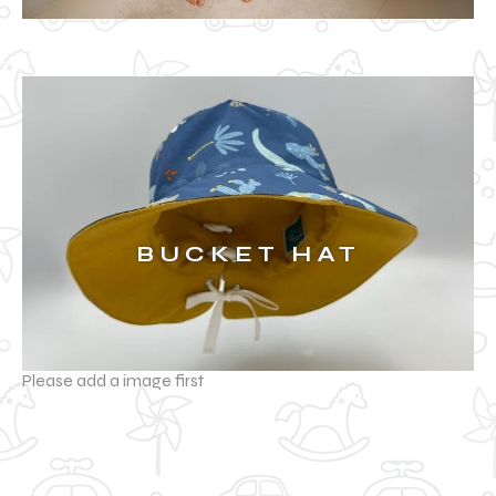
BUCKET HAT
Please add a image first