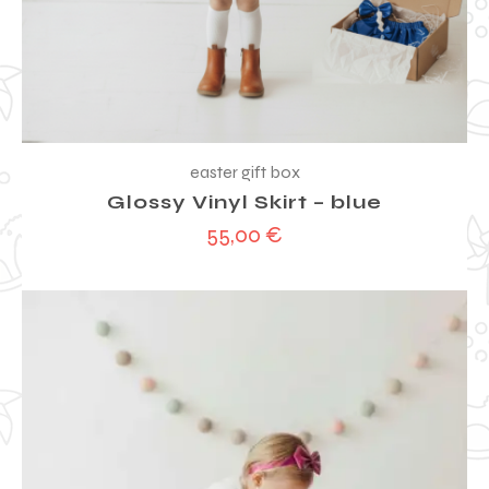
easter gift box
Glossy Vinyl Skirt – blue
55,00
€