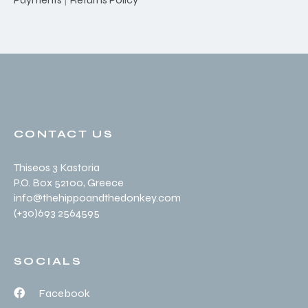
CONTACT US
Thiseos 3 Kastoria
P.O. Box 52100
, Greece
info@thehippoandthedonkey.com
(+30
)693 2564595
SOCIALS
Facebook