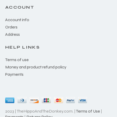
ACCOUNT
Account info
Orders
Address
HELP LINKS
Terms of use
Money and product refund policy
Payments
2023 | TheHippoAndTheDonkey.com. |
Terms of Use
|
Payments
|
Returns Policy