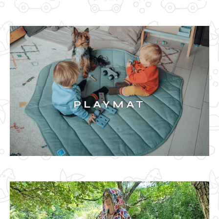
BIBS
PLAYMAT