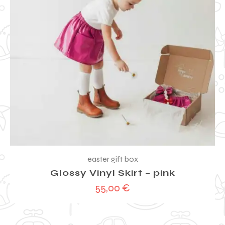
easter gift box
Glossy Vinyl Skirt – pink
55,00
€