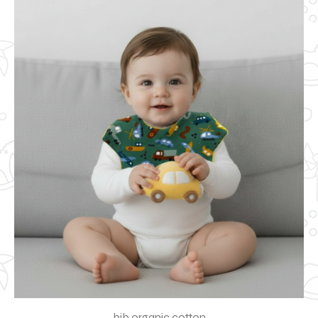
bib organic cotton